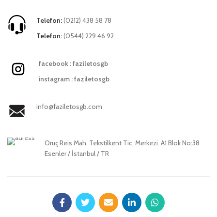
Telefon:
(0212) 438 58 78
Telefon:
(0544) 229 46 92
facebook : faziletosgb
instagram : faziletosgb
info@faziletosgb.com
Oruç Reis Mah. Tekstilkent Tic. Merkezi. A1 Blok No:38
Esenler / İstanbul / TR